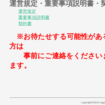
運営規定・重要事項説明書・
運営規定
重要事項説明書
契約書
※お待たせする可能性があ
方は
事前にご連絡をくださいま
ます。
copyright©2014 naga