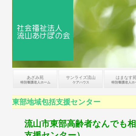
あざみ苑
サンライズ流山
はまなす
特別養護老人ホーム
ケアハウス
特別養護老人ホ
東部地域包括支援センター
流山市東部高齢者なんでも相
支援センター）