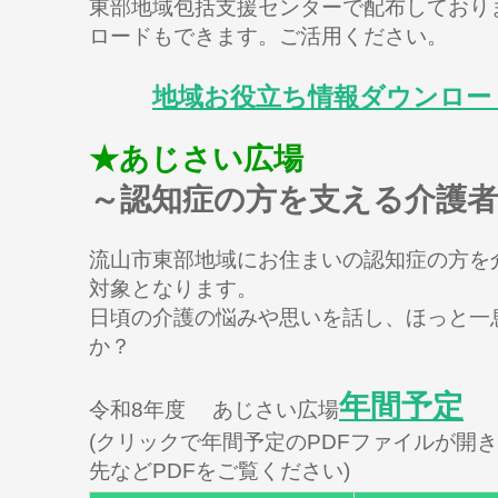
東部地域包括支援センターで配布しており
ロードもできます。ご活用ください。
地域お役立ち情報ダウンロー
★あじさい広場
～認知症の方を支える介護
流山市東部地域にお住まいの認知症の方を
対象となります。
日頃の介護の悩みや思いを話し、ほっと一
か？
年間予定
令和8年度 あじさい広場
(クリックで年間予定のPDFファイルが開
先などPDFをご覧ください)